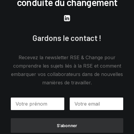
conduite du changement
Gardons le contact !
Recevez la newsletter RSE & Change pour
comprendre les sujets liés à la RSE et comment
embarquer vos collaborateurs dans de nouvelles
manières de travailler.