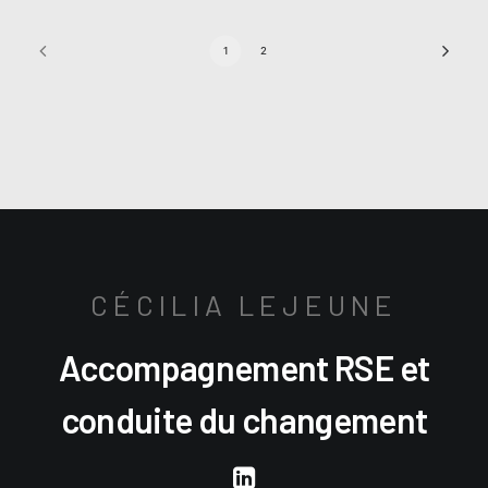
1
2
CÉCILIA LEJEUNE
Accompagnement RSE et
conduite du changement