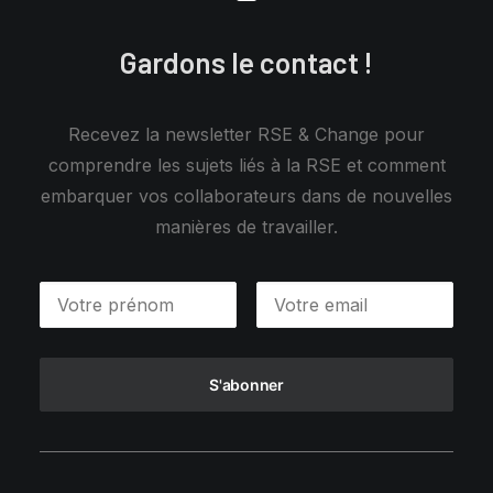
Gardons le contact !
Recevez la newsletter RSE & Change pour
comprendre les sujets liés à la RSE et comment
embarquer vos collaborateurs dans de nouvelles
manières de travailler.