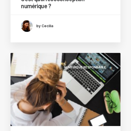
numérique ?
by Cecilia
NUMÉRIQUE RESPONSABLE