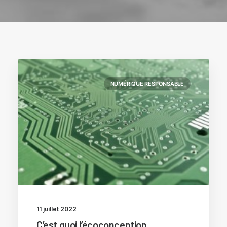
NUMÉRIQUE RESPONSABLE
11 juillet 2022
C’est quoi l’écoconception