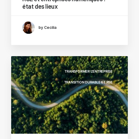
état des lieux
by Cecilia
TRANSFORMER L'ENTREPRISE
TRANSITION DURABLE ET RSE